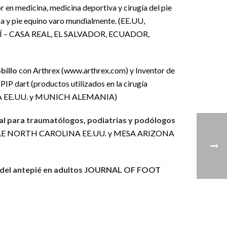
 en medicina, medicina deportiva y cirugía del pie
ica y pie equino varo mundialmente. (EE.UU,
 – CASA REAL, EL SALVADOR, ECUADOR,
billo
con Arthrex (www.arthrex.com) y Inventor de
PIP dart (productos utilizados en la cirugía
ORIDA EE.UU. y MUNICH ALEMANIA)
al para traumatólogos, podiatrias y podólogos
REENVILLE NORTH CAROLINA EE.UU. y MESA ARIZONA
va del antepié en adultos JOURNAL OF FOOT