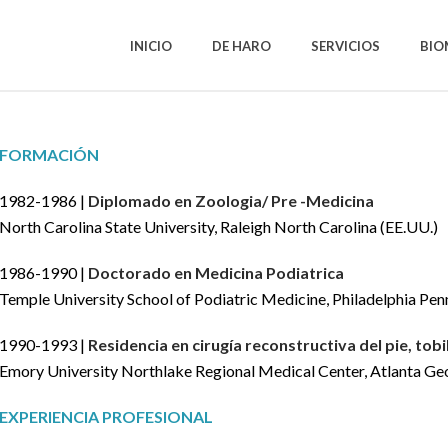
INICIO
DE HARO
SERVICIOS
BIO
FORMACIÓN
1982-1986 |
Diplomado en Zoologia/ Pre -Medicina
North Carolina State University, Raleigh North Carolina (EE.UU.)
1986-1990 |
Doctorado en Medicina Podiatrica
Temple University School of Podiatric Medicine, Philadelphia Pen
1990-1993 |
Residencia en cirugía reconstructiva del pie, tobi
Emory University Northlake Regional Medical Center, Atlanta Ge
EXPERIENCIA PROFESIONAL