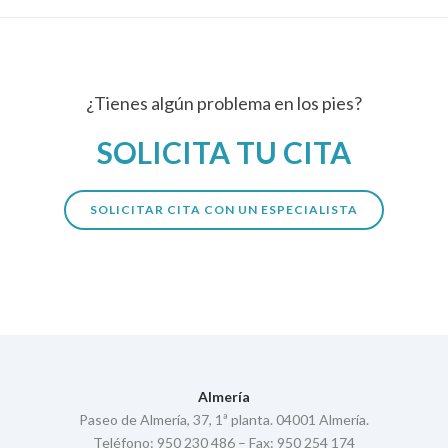
¿Tienes algún problema en los pies?
SOLICITA TU CITA
SOLICITAR CITA CON UN ESPECIALISTA
Almería
Paseo de Almería, 37, 1ª planta. 04001 Almería.
Teléfono: 950 230 486 – Fax: 950 254 174